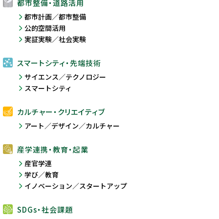
都市整備・道路活用
都市計画／都市整備
公的空間活用
実証実験／社会実験
スマートシティ・先端技術
サイエンス／テクノロジー
スマートシティ
カルチャー・クリエイティブ
アート／デザイン／カルチャー
産学連携・教育・起業
産官学連
学び／教育
イノベーション／スタートアップ
SDGs・社会課題