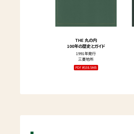
THE 丸の内
100年の歴史とガイド
1991年発行
三菱地所
PDF 約38.5MB