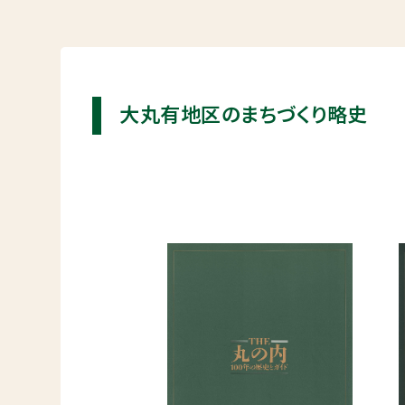
大丸有地区のまちづくり略史