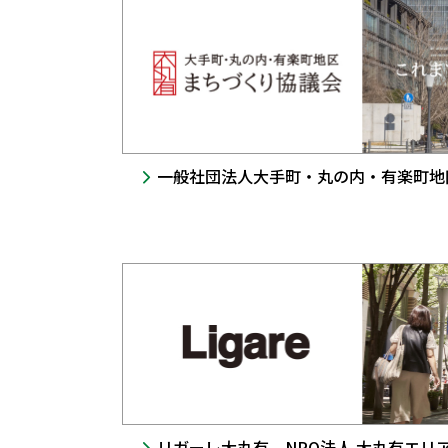
一般社団法人大手町・丸の内・有楽町地
リガーレ大丸有 NPO法人 大丸有エリ