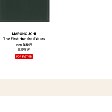
MARUNOUCHI
The First Hundred Years
1991年発行
三菱地所
PDF 約27MB