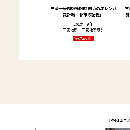
三菱一号館復元記録
明治の赤レンガ
三
設計編「都市の記憶」
施
2010年制作
三菱地所・三菱地所設計
YouTube
【各団体ご