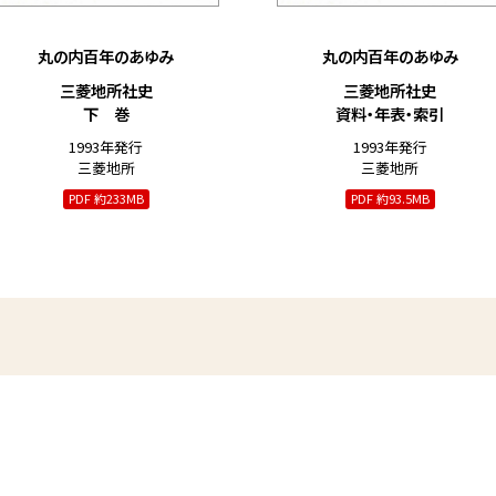
丸の内百年のあゆみ
丸の内百年のあゆみ
三菱地所社史
三菱地所社史
下 巻
資料・年表・索引
1993年発行
1993年発行
三菱地所
三菱地所
PDF 約233MB
PDF 約93.5MB