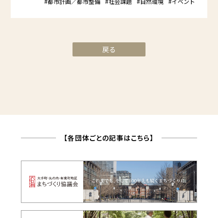
#都市計画／都市整備
#社会課題
#自然環境
#イベント
戻る
【各団体ごとの記事はこちら】