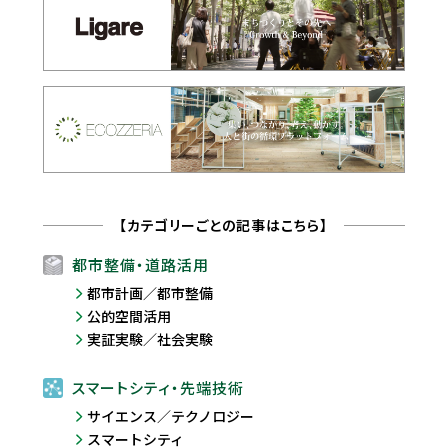
【カテゴリーごとの記事はこちら】
都市整備・道路活用
都市計画／都市整備
公的空間活用
実証実験／社会実験
スマートシティ・先端技術
サイエンス／テクノロジー
スマートシティ