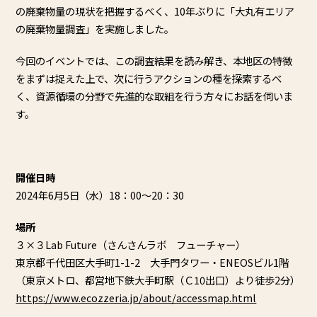
の廃棄物量の現状を把握するべく、10年ぶりに「大丸有エリア
の廃棄物量調査」を実施しました。
今回のイベントでは、この調査結果を読み解き、本地区の特徴
をまずは捉えた上で、次に行うアクションの種を探索するべ
く、資源循環の分野で先進的な取組を行う方々にお話を伺いま
す。
開催日時
2024年6月5日（水）18：00〜20：30
場所
３×３Lab Future（さんさんラボ フューチャー）
東京都千代田区大手町1-1-2 大手門タワー・ENEOSビル1階
（東京メトロ、都営地下鉄大手町駅（Ｃ10出口）より徒歩2分）
https://www.ecozzeria.jp/about/accessmap.html