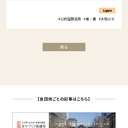
#公的空間活用
#食／農
#お知らせ
戻る
【各団体ごとの記事はこちら】