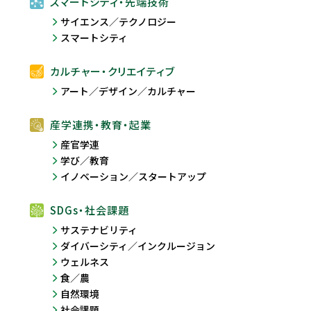
スマートシティ・先端技術
サイエンス／テクノロジー
スマートシティ
カルチャー・クリエイティブ
アート／デザイン／カルチャー
産学連携・教育・起業
産官学連
学び／教育
イノベーション／スタートアップ
SDGs・社会課題
サステナビリティ
ダイバーシティ／インクルージョン
ウェルネス
食／農
自然環境
社会課題