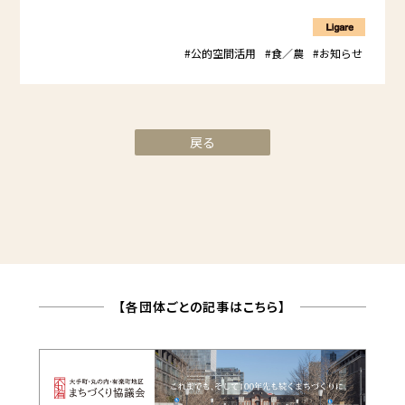
#公的空間活用
#食／農
#お知らせ
戻る
【各団体ごとの記事はこちら】