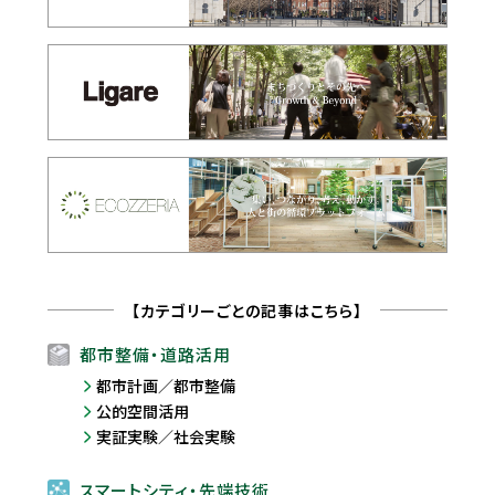
【カテゴリーごとの記事はこちら】
都市整備・道路活用
都市計画／都市整備
公的空間活用
実証実験／社会実験
スマートシティ・先端技術