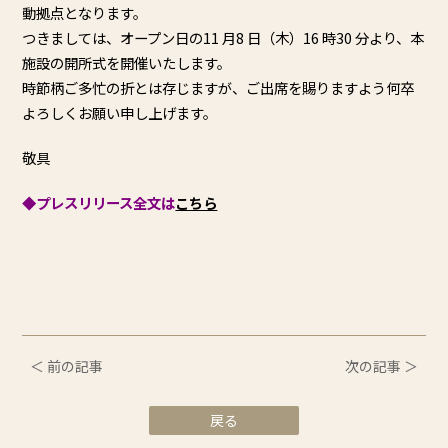
動拠点となります。
つきましては、オープン⽇の11 ⽉8 ⽇（⽊）16 時30 分より、本
施設の開所式を開催いたします。
時節柄ご多忙の折とは存じますが、ご出席を賜りますよう何卒
よろしくお願い申し上げます。
敬具
◆プレスリリース全文は
こちら
＜ 前の記事
次の記事 ＞
戻る