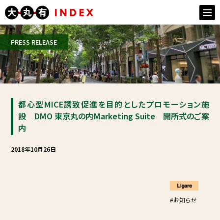
togg
navi
PRESS RELEASE
都⼼型MICE誘致促進を⽬的としたプロモーション施
設 DMO 東京丸の内Marketing Suite 開所式のご案
内
2018年10月26日
#お知らせ