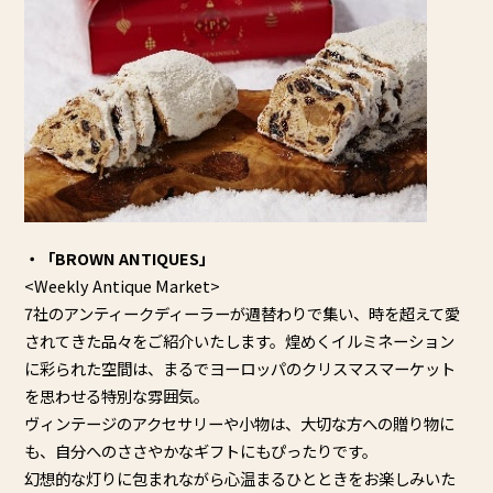
・「BROWN ANTIQUES」
<Weekly Antique Market>
7社のアンティークディーラーが週替わりで集い、
時を超えて愛
されてきた品々をご紹介いたします。
煌めくイルミネーション
に彩られた空間は、
まるでヨーロッパのクリスマスマーケット
を思わせる特別な雰囲気
。
ヴィンテージのアクセサリーや小物は、大切な方への贈り物に
も、
自分へのささやかなギフトにもぴったりです。
幻想的な灯りに包まれながら心温まるひとときをお楽しみいた