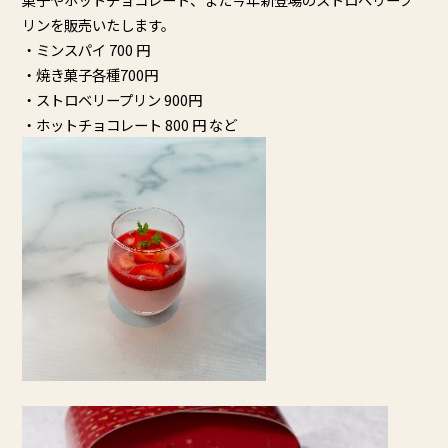
リンを販売いたします。
・ミンスパイ 700 円
・焼き菓子各種700円
・ストロベリープリン 900円
・ホットチョコレート 800 円 など