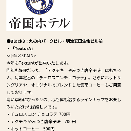
●Block3：丸の内パークビル・明治安田生命ビル前
・「TexturA」
<中華×SPAIN>
今年もTexturAが出店いたします。
昨年も好評だった、「テクチキ やみつき唐辛子味」はもちろ
ん、毎年定番の「
チュロスコンチョコラテ」。さらにホットサ
ングリアや、
オリジナルでブレンドした雲南コーヒーもご用意
しております。
寒い季節にぴったりの、
心も体も温まるラインナップをお楽し
みいただければ嬉しいです。
・チュロス コン チョコラテ 700円
・テクチキ やみつき唐辛子味 700円
・ホットコーヒー 500円