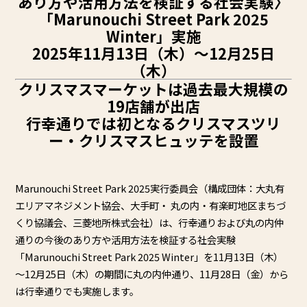
あり方や活用方法を検証す
る社会実験
〉
「Marunouchi Street Park 2025
Winter」実施
2025
年11月13日（木）～12月25日
（木）
クリスマスマーケットは過去最大規模の
19店舗が出店
行幸通りでは初となるクリスマスツリ
ー・
クリスマスヒュッテを設置
Marunouchi Street Park 2025実行委員会（構成団体：大丸有
エリアマネジメント協会、
大手町・ 丸の内・有楽町地区まちづ
くり協議会、三菱地所株式会社）は、
行幸通りおよび丸の内仲
通りの今後のあり方や活用方法を検証する
社会実験
「Marunouchi Street Park 2025 Winter」を11月13日（木）
～12月25日（木）
の期間に丸の内仲通り、11月28日（金）
から
は行幸通りでも実施します。