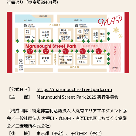
行幸通り（東京都道404号）
【公式ＨＰ】
https://marunouchi-streetpark.
com
【主 催】 Marunouchi Street Park 2025 実行委員会
（構成団体：特定非営利活動法人 大丸有エリアマネジメント協
会／一般社団法人 大手町・丸の内・有楽町地区まちづくり協議
会／
三菱地所株式会社）
【後 援】 東京都（予定）、千代田区（予定）