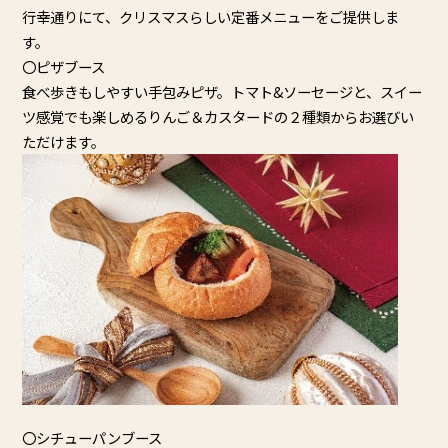
行幸通りにて、クリスマスらしい定番メニューをご提供しま
す。
〇ピザブース
食べ歩きもしやすい手包みピザ。トマト&ソーセージと、
スイー
ツ感覚でも楽しめるりんご＆
カスタードの２種類からお選びい
ただけます。
〇シチューパンブース