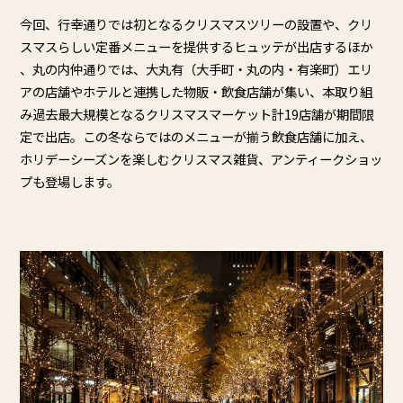
今回、行幸通りでは初となるクリスマスツリーの設置や、
クリ
スマスらしい定番メニューを提供するヒュッテが出店するほか
、丸の内仲通りでは、大丸有（大手町・丸の内・有楽町）
エリ
アの店舗やホテルと連携した物販・飲食店舗が集い、
本取り組
み過去最大規模となるクリスマスマーケット計19店舗が
期間限
定で出店。
この冬ならではのメニューが揃う飲食店舗に加え、
ホリデーシーズンを楽しむクリスマス雑貨、
アンティークショッ
プも登場します。