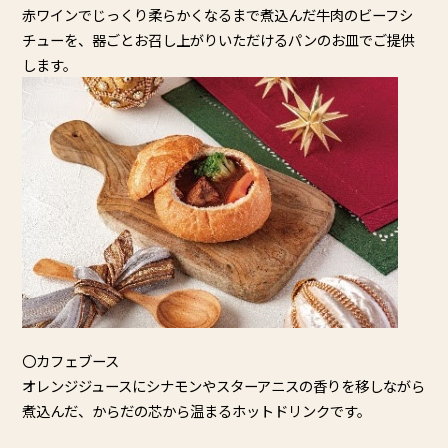
赤ワインでじっくり柔らかくなるまで煮込んだ牛肉のビーフシ
チュ
ーを、器ごとお召し上がりいただけるパンのお皿でご提供
します。
〇カフェブース
オレンジジュースにシナモンやスターアニスの香りを移しながら
煮
込んだ、からだの芯から温まるホットドリンクです。