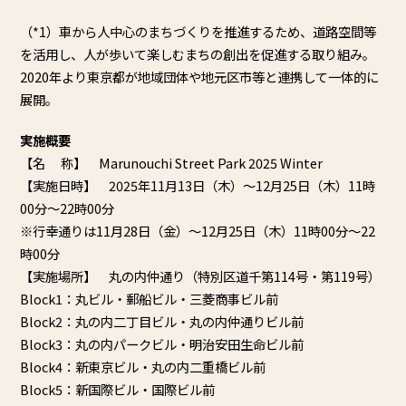
（*1）車から人中心のまちづくりを推進するため、
道路空間等
を活用し、
人が歩いて楽しむまちの創出を促進する取り組み。
2020年より東京都が地域団体や地元区市等と連携して一体的に
展開。
実施概要
【名 称】 Marunouchi Street Park 2025 Winter
【実施日時】 2025年11月13日（木）～12月25日（木）
11時
00分～22時00分
※行幸通りは11月28日（金）～12月25日（木）
11時00分～22
時00分
【実施場所】 丸の内仲通り（特別区道千第114号・第119号）
Block1：丸ビル・郵船ビル・三菱商事ビル前
Block2：丸の内二丁目ビル・丸の内仲通りビル前
Block3：丸の内パークビル・明治安田生命ビル前
Block4：新東京ビル・丸の内二重橋ビル前
Block5：新国際ビル・国際ビル前