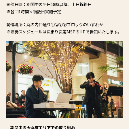
開催日時：期間中の平日18時以降、土日祝終日
※各回1時間×複数日実施予定
開催場所：丸の内仲通り①②③⑤ブロックのいずれか
※演奏スケジュールは決まり次第MSPのHPで告知いたします。
期間中の大丸有エリアでの取り組み