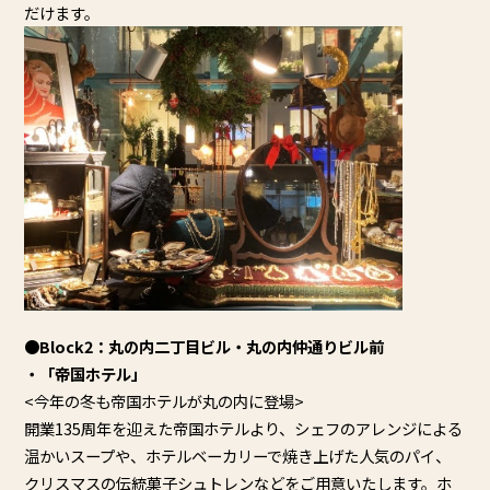
だけ
ます。
●Block2：丸の内二丁目ビル・丸の内仲通りビル前
・「帝国ホテル」
<今年の冬も帝国ホテルが丸の内に登場>
開業135周年を迎えた帝国ホテルより、
シェフのアレンジによる
温かいスープや、
ホテルベーカリーで焼き上げた人気のパイ、
クリスマスの伝統菓子シュトレンなどをご用意いたします。
ホ