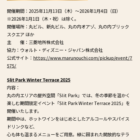
開催期間：2025年11月13日（木）～2026年1月4日（
日）
※2026年1月1日（木・祝）は除く。
開催場所：丸ビル、新丸ビル、丸の内オアゾ、
丸の内ブリック
スクエア ほか
主 催：三菱地所株式会社
協力：ウォルト・ディズニー・ジャパン株式会社
公式サイト：
https://www.marunouchi.
com/pickup/event/7
575/
Slit Park Winter Terrace 2025
内容：
丸の内エリアの屋外空間「Slit Park」では、冬の季節を温かく
楽しむ期間限定イベント「
Slit Park Winter Terrace 2025」を
開催いたします。
期間中は、
ホットワインをはじめとしたアルコールやスパイス
ドリンクなど、
心も体も温まるメニューをご用意。
緑に囲まれた開放的なテラ