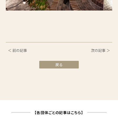
＜ 前の記事
次の記事 ＞
戻る
【各団体ごとの記事はこちら】