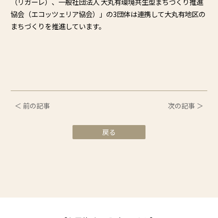
（リガーレ）、一般社団法人 大丸有環境共生型まちづくり推進
協会（エコッツェリア協会）」
の3団体は連携して大丸有地区の
まちづくりを推進しています。
＜ 前の記事
次の記事 ＞
戻る