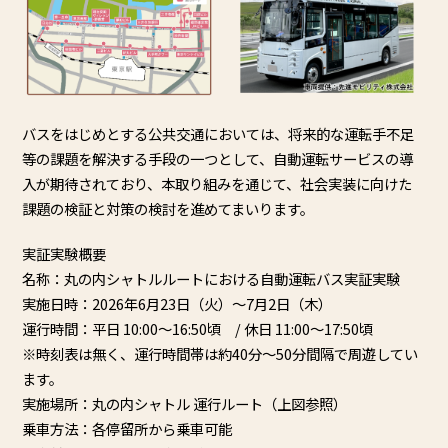
バスをはじめとする公共交通においては、
将来的な運転手不足
等の課題を解決する手段の一つとして、
自動運転サービスの導
入が期待されており、本取り組みを通じて、
社会実装に向けた
課題の検証と対策の検討を進めてまいります。
実証実験概要
名称：丸の内シャトルルートにおける自動運転バス実証実験
実施日時：2026年6月23日（火）～7月2日（木）
運行時間：平日 10:00～16:50頃 / 休日 11:00～17:50頃
※時刻表は無く、運行時間帯は約40分～
50分間隔で周遊してい
ます。
実施場所：丸の内シャトル 運行ルート（上図参照）
乗車方法：各停留所から乗車可能