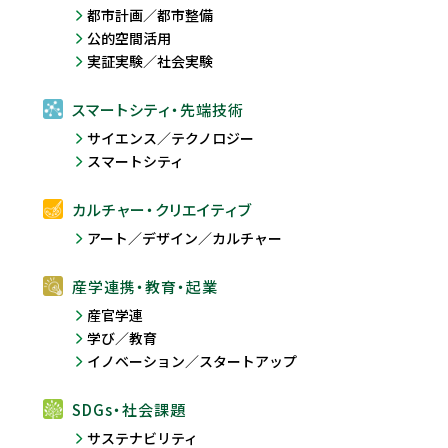
都市計画／都市整備
公的空間活用
実証実験／社会実験
スマートシティ・先端技術
サイエンス／テクノロジー
スマートシティ
カルチャー・クリエイティブ
アート／デザイン／カルチャー
産学連携・教育・起業
産官学連
学び／教育
イノベーション／スタートアップ
SDGs・社会課題
サステナビリティ