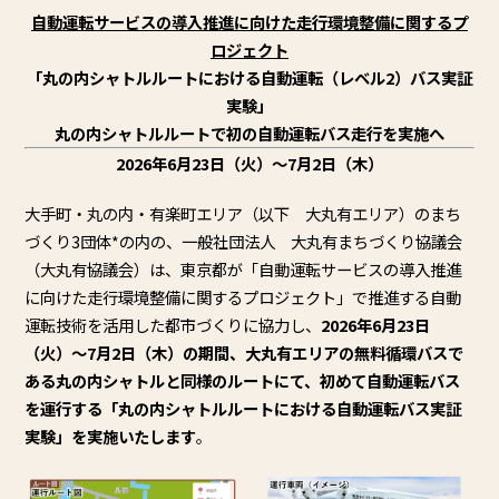
自動運転サービスの導入推進に向けた走行環境整備に関するプ
ロジ
ェクト
「丸の内シャトルルートにおける自動運転（レベル2）
バス実証
実験」
丸の内シャトルルートで初の自動運転バス走行を実施へ
2026
年6月23日（火）～7月2日（木）
大手町・丸の内・有楽町エリア（以下 大丸有エリア）のまち
づくり3団体*の内の、一般社団法人 大丸有まちづくり協議会
（大丸有協議会）は、東京都が「
自動運転サービスの導入推進
に向けた走行環境整備に関するプロジ
ェクト」で推進する自動
運転技術を活用した都市づくりに協力し、
2026年6月23日
（火）～7月2日（木）の期間、
大丸有エリアの無料循環バスで
ある丸の内シャトルと同様のルート
にて、初めて自動運転バス
を運行する「
丸の内シャトルルートにおける自動運転バス実証
実験」
を実施いたします
。