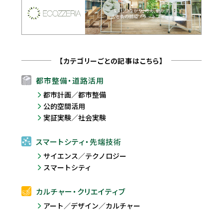
【カテゴリーごとの記事はこちら】
都市整備・道路活用
都市計画／都市整備
公的空間活用
実証実験／社会実験
スマートシティ・先端技術
サイエンス／テクノロジー
スマートシティ
カルチャー・クリエイティブ
アート／デザイン／カルチャー