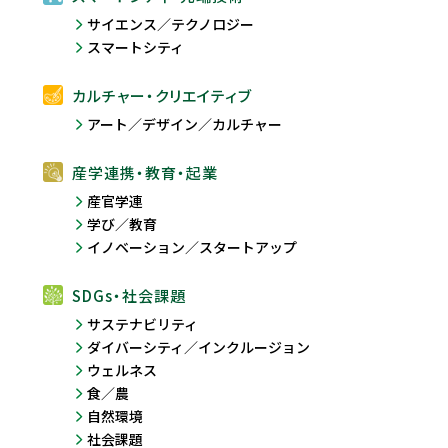
サイエンス／テクノロジー
スマートシティ
カルチャー・クリエイティブ
アート／デザイン／カルチャー
産学連携・教育・起業
産官学連
学び／教育
イノベーション／スタートアップ
SDGs・社会課題
サステナビリティ
ダイバーシティ／インクルージョン
ウェルネス
食／農
自然環境
社会課題