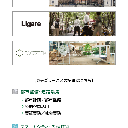
【カテゴリーごとの記事はこちら】
都市整備・道路活用
都市計画／都市整備
公的空間活用
実証実験／社会実験
スマートシティ・先端技術