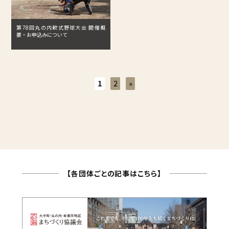
第78回丸の内軟式野球大会 開催概
要・お申込みについて
1
2
»
【各団体ごとの記事はこちら】