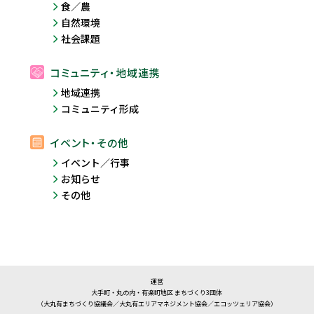
食／農
自然環境
社会課題
コミュニティ・地域連携
地域連携
コミュニティ形成
イベント・その他
イベント／行事
お知らせ
その他
運営
大手町・丸の内・有楽町地区 まちづくり3団体
（大丸有まちづくり協議会／大丸有エリアマネジメント協会／エコッツェリア協会）