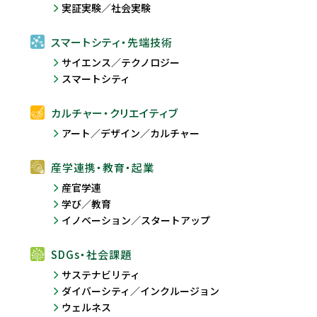
実証実験／社会実験
スマートシティ・先端技術
サイエンス／テクノロジー
スマートシティ
カルチャー・クリエイティブ
アート／デザイン／カルチャー
産学連携・教育・起業
産官学連
学び／教育
イノベーション／スタートアップ
SDGs・社会課題
サステナビリティ
ダイバーシティ／インクルージョン
ウェルネス