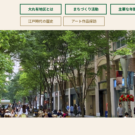
大丸有地区とは
まちづくり活動
主要な年
江戸時代の歴史
アート作品探訪