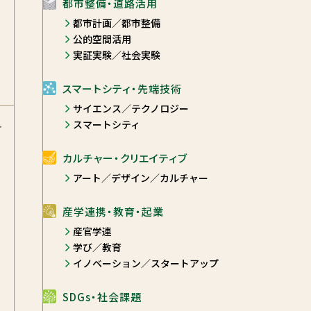
都市整備・道路活用
都市計画／都市整備
公的空間活用
実証実験／社会実験
スマートシティ・先端技術
サイエンス／テクノロジー
スマートシティ
＞
カルチャー・クリエイティブ
アート／デザイン／カルチャー
産学連携・教育・起業
産官学連
学び／教育
イノベーション／スタートアップ
SDGs・社会課題