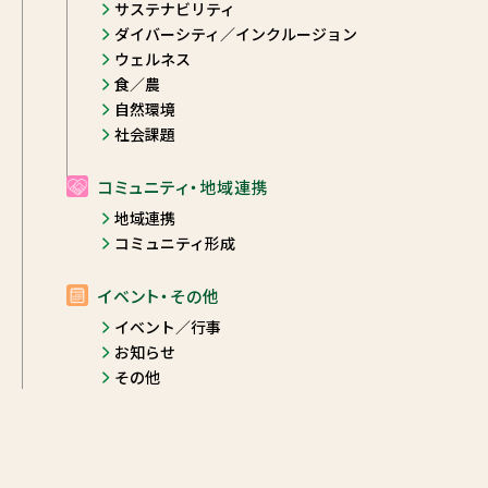
サステナビリティ
ダイバーシティ／インクルージョン
ウェルネス
食／農
自然環境
社会課題
コミュニティ・地域連携
地域連携
コミュニティ形成
イベント・その他
イベント／行事
お知らせ
その他