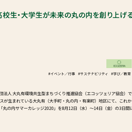
 高校生・大学生が未来の丸の内を創り上げる
#イベント／行事
#サステナビリティ
#学び／教育
団法人 大丸有環境共生型まちづくり推進協会（エコッツェリア協会）
ネスが生まれている大丸有（大手町・丸の内・有楽町）地区にて、これか
の内サマーカレッジ2020」を8月12日（水）～14日（金）の3日間