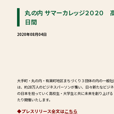
丸の内 サマーカレッジ２０２０
日間
2020年08月04日
大手町・丸の内・有楽町地区まちづくり３団体の内の一般社
は、約28万人のビジネスパーソンが集い、日々新たなビジ
の日本を担っていく高校生・大学生と共に未来を創り上げる「丸
たり開催いたします。
◆プレスリリース全文は
こちら