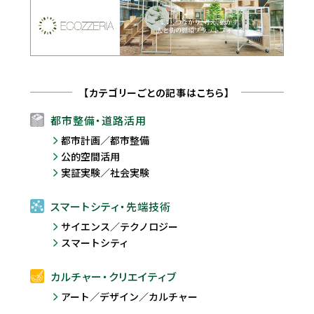
【カテゴリーごとの記事はこちら】
都市整備・道路活用
都市計画／都市整備
公的空間活用
実証実験／社会実験
スマートシティ・先端技術
サイエンス／テクノロジー
スマートシティ
カルチャー・クリエイティブ
アート／デザイン／カルチャー