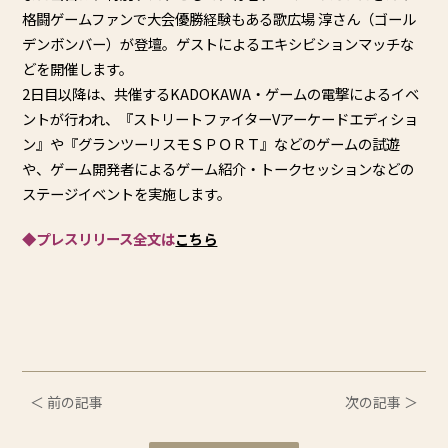
格闘ゲームファンで⼤会優勝経験もある歌広場 淳さん（ゴール
デンボンバー）が登壇。ゲストによるエキシビションマッチな
どを開催します。
2⽇⽬以降は、共催するKADOKAWA・ゲームの電撃によるイベ
ントが⾏われ、『ストリートファイターVアーケードエディショ
ン』や『グランツーリスモＳＰＯＲＴ』などのゲームの試遊
や、ゲーム開発者によるゲーム紹介・トークセッションなどの
ステージイベントを実施します。
◆プレスリリース全文は
こちら
＜ 前の記事
次の記事 ＞