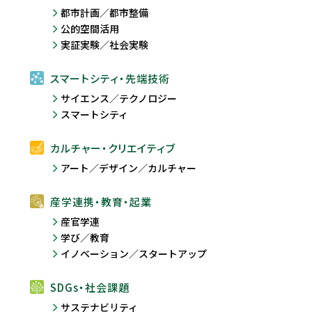
都市計画／都市整備
公的空間活用
実証実験／社会実験
スマートシティ・先端技術
サイエンス／テクノロジー
スマートシティ
カルチャー・クリエイティブ
アート／デザイン／カルチャー
産学連携・教育・起業
産官学連
学び／教育
イノベーション／スタートアップ
SDGs・社会課題
サステナビリティ