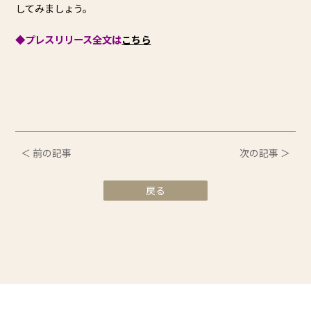
してみましょう。
◆プレスリリース全文は
こちら
＜ 前の記事
次の記事 ＞
戻る