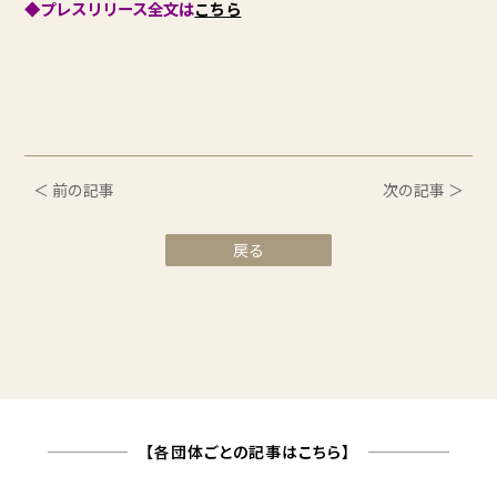
◆プレスリリース全文は
こちら
＜ 前の記事
次の記事 ＞
戻る
【各団体ごとの記事はこちら】