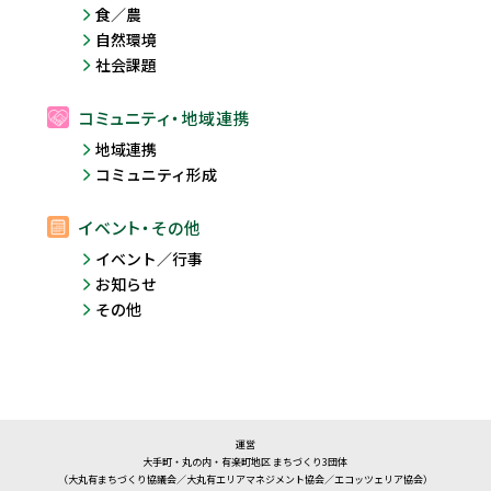
食／農
自然環境
社会課題
コミュニティ・地域連携
地域連携
コミュニティ形成
イベント・その他
イベント／行事
お知らせ
その他
運営
大手町・丸の内・有楽町地区 まちづくり3団体
（大丸有まちづくり協議会／大丸有エリアマネジメント協会／エコッツェリア協会）