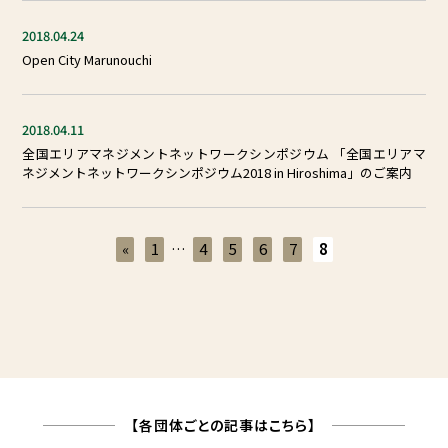
2018.04.24
Open City Marunouchi
2018.04.11
全国エリアマネジメントネットワークシンポジウム 「全国エリアマ
ネジメントネットワークシンポジウム2018 in Hiroshima」のご案内
«
1
…
4
5
6
7
8
【各団体ごとの記事はこちら】