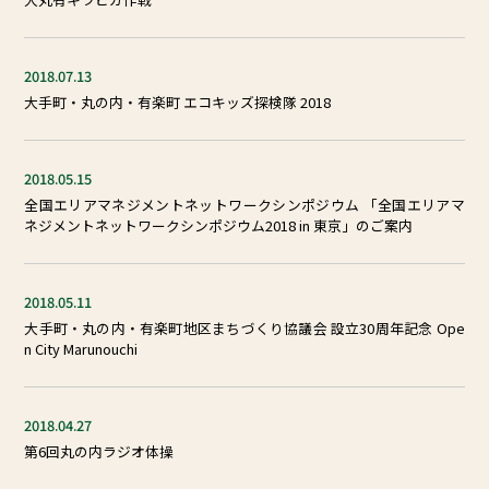
2018.07.13
⼤⼿町・丸の内・有楽町 エコキッズ探検隊 2018
2018.05.15
全国エリアマネジメントネットワークシンポジウム 「全国エリアマ
ネジメントネットワークシンポジウム2018 in 東京」のご案内
2018.05.11
⼤⼿町・丸の内・有楽町地区まちづくり協議会 設⽴30周年記念 Ope
n City Marunouchi
2018.04.27
第6回丸の内ラジオ体操