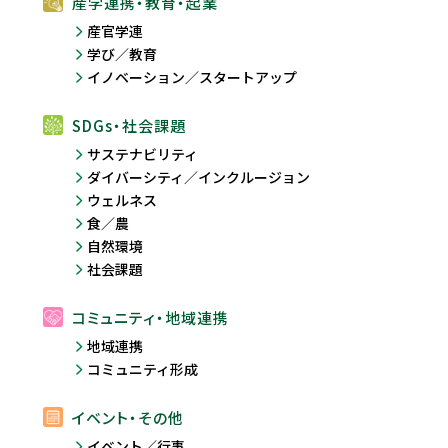
産学連携・教育・起業
産官学連
学び／教育
イノベーション／スタートアップ
SDGs・社会課題
サステナビリティ
ダイバーシティ／インクルージョン
ウェルネス
食／農
自然環境
社会課題
コミュニティ・地域連携
地域連携
コミュニティ形成
イベント・その他
イベント／行事