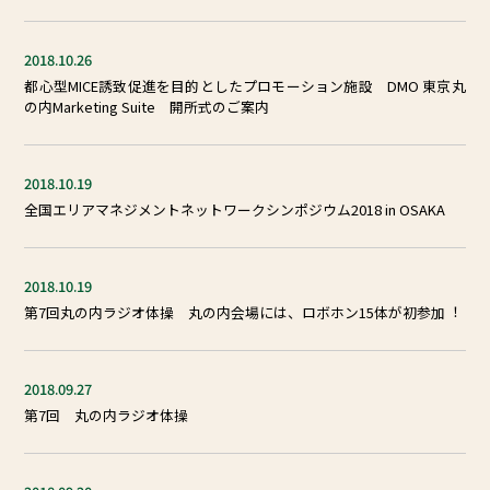
2018.10.26
都⼼型MICE誘致促進を⽬的としたプロモーション施設 DMO 東京丸
の内Marketing Suite 開所式のご案内
2018.10.19
全国エリアマネジメントネットワークシンポジウム2018 in OSAKA
2018.10.19
第7回丸の内ラジオ体操 丸の内会場には、ロボホン15体が初参加︕
2018.09.27
第7回 丸の内ラジオ体操