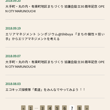
2018.09.20
⼤⼿町・丸の内・有楽町地区まちづくり 協議会設⽴30 周年記念 OPE
N CITY MARUNOUCHI
2018.09.19
エリアマネジメント シンポジウム@Shibuya 『まちの個性×担い
⼿』からエリアマネジメントを考える
2018.09.07
⼤⼿町・丸の内・有楽町地区まちづくり 協議会設⽴30 周年記念 OPE
N CITY MARUNOUCHI
2018.08.03
エコキッズ探検隊「柔道」をみんなでやってみよう︕︕
«
1
…
3
4
5
6
7
8
»