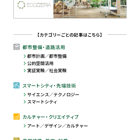
【カテゴリーごとの記事はこちら】
都市整備・道路活用
都市計画／都市整備
公的空間活用
実証実験／社会実験
スマートシティ・先端技術
サイエンス／テクノロジー
スマートシティ
カルチャー・クリエイティブ
アート／デザイン／カルチャー