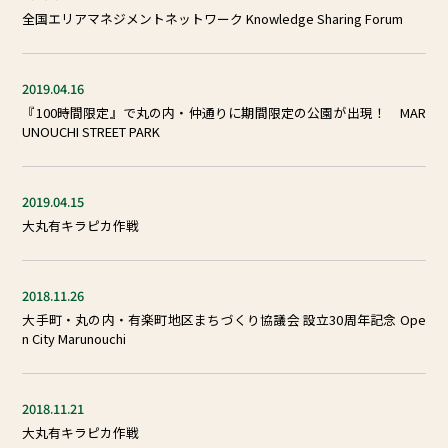
全国エリアマネジメントネットワーク Knowledge Sharing Forum
2019.04.16
『100時間限定』で丸の内・仲通りに期間限定の公園が出現！ MAR
UNOUCHI STREET PARK
2019.04.15
大丸有キラピカ作戦
2018.11.26
⼤⼿町・丸の内・有楽町地区まちづくり協議会 設⽴30周年記念 Ope
n City Marunouchi
2018.11.21
大丸有キラピカ作戦