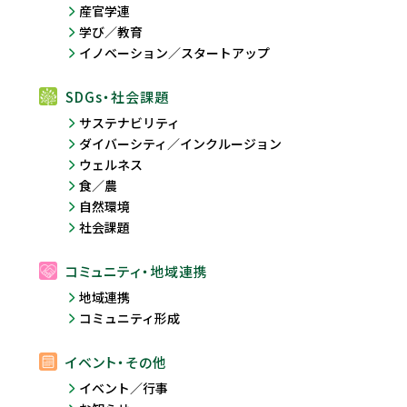
産官学連
学び／教育
イノベーション／スタートアップ
SDGs・社会課題
サステナビリティ
ダイバーシティ／インクルージョン
ウェルネス
食／農
自然環境
社会課題
コミュニティ・地域連携
地域連携
コミュニティ形成
イベント・その他
イベント／行事