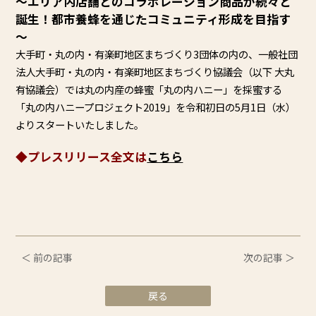
～エリア内店舗とのコラボレーション商品が続々と
誕生！都市養蜂を通じたコミュニティ形成を目指す
～
大手町・丸の内・有楽町地区まちづくり3団体の内の、一般社団
法人大手町・丸の内・有楽町地区まちづくり協議会（以下 大丸
有協議会）では丸の内産の蜂蜜「丸の内ハニー」を採蜜する
「丸の内ハニープロジェクト2019」を令和初日の5月1日（水）
よりスタートいたしました。
◆プレスリリース全文は
こちら
＜ 前の記事
次の記事 ＞
戻る