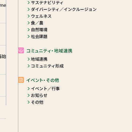
サステナビリティ
me
ダイバーシティ／インクルージョン
ウェルネス
食／農
自然環境
社会課題
コミュニティ・地域連携
再始
地域連携
コミュニティ形成
イベント・その他
イベント／行事
お知らせ
その他