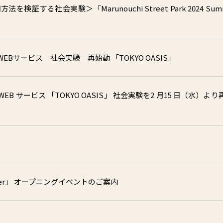
する社会実験＞「Marunouchi Street Park 2024 Sum
Bサービス 社会実験 再始動 「TOKYO OASIS」
サービス 「TOKYO OASIS」 社会実験を2 月15 日（水）より
22 Winter」 オープニングイベントのご案内