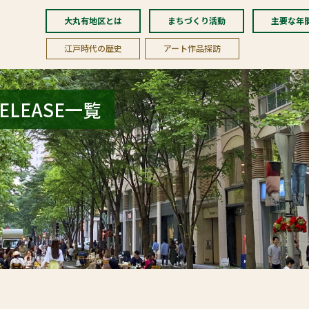
大丸有地区とは
まちづくり活動
主要な年
江戸時代の歴史
アート作品探訪
ELEASE一覧