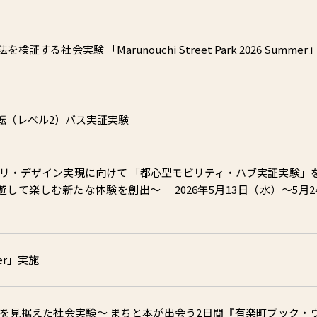
社会実験 「Marunouchi Street Park 2026 Summer」
転（レベル2）バス実証実験
のリ・デザイン実現に向けて 「都心型モビリティ・ハブ実証実験」
回遊して楽しむ新たな体験を創出～ 2026年5月13日（水）～5月2
nter」実施
を見据えた社会実験～ まちと本が出会う2日間『有楽町ブック・