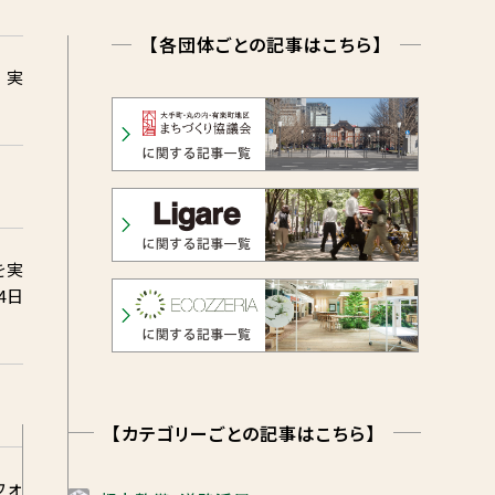
【各団体ごとの記事はこちら】
 実
を実
4日
【カテゴリーごとの記事はこちら】
ウォ